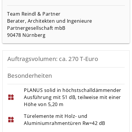
Team Reindl & Partner
Berater, Architekten und Ingenieure
Partnergesellschaft mbB
90478 Nürnberg
Auftragsvolumen: ca. 270 T-Euro
Besonderheiten
PLANUS solid in höchstschalldämmender
widgets
Ausführung mit 51 dB, teilweise mit einer
Höhe von 5,20 m
Türelemente mit Holz- und
widgets
Aluminiumrahmentüren Rw=42 dB