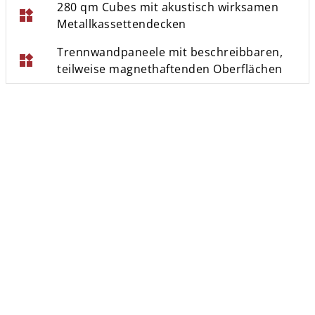
280 qm Cubes mit akustisch wirksamen
widgets
Metallkassettendecken
Trennwandpaneele mit beschreibbaren,
widgets
teilweise magnethaftenden Oberflächen