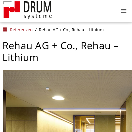
menu
dashboard
Referenzen
/
Rehau AG + Co., Rehau – Lithium
Rehau AG + Co., Rehau –
Lithium