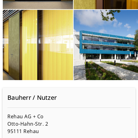
Bauherr / Nutzer
Rehau AG + Co
Otto-Hahn-Str. 2
95111 Rehau