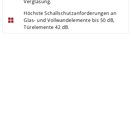
Verglasung.
Höchste Schallschutzanforderungen an
widgets
Glas- und Vollwandelemente bis 50 dB,
Türelemente 42 dB.