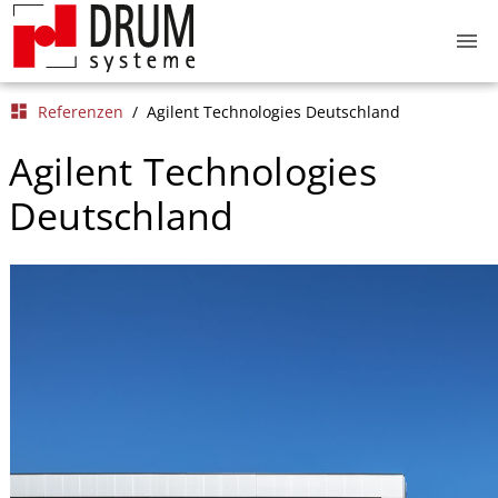
menu
dashboard
Referenzen
/
Agilent Technologies Deutschland
Agilent Technologies
Deutschland